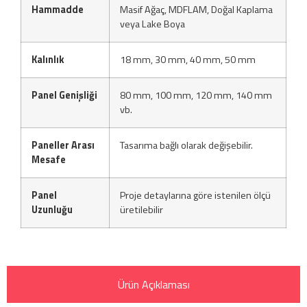
Hammadde
Masif Ağaç, MDFLAM, Doğal Kaplama
veya Lake Boya
Kalınlık
18 mm, 30 mm, 40 mm, 50 mm
Panel Genişliği
80 mm, 100 mm, 120 mm, 140 mm
vb.
Paneller Arası
Tasarıma bağlı olarak değişebilir.
Mesafe
Panel
Proje detaylarına göre istenilen ölçü
Uzunluğu
üretilebilir
Ürün Açıklaması