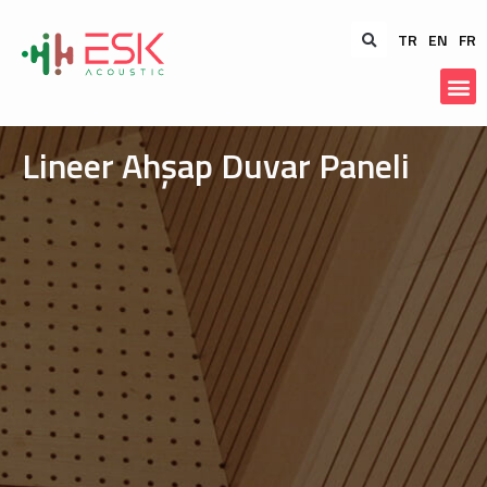
TR
EN
FR
Lineer Ahşap Duvar Paneli