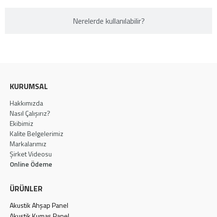
Nerelerde kullanılabilir?​
KURUMSAL
Hakkımızda
Nasıl Çalışırız?
Ekibimiz
Kalite Belgelerimiz
Markalarımız
Şirket Videosu
Online Ödeme
ÜRÜNLER
Akustik Ahşap Panel
Akustik Kumaş Panel