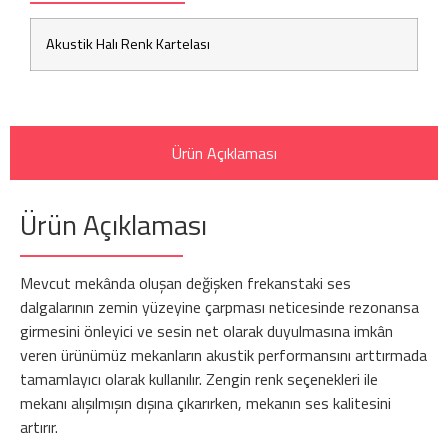
Akustik Halı Renk Kartelası
Ürün Açıklaması
Ürün Açıklaması
Mevcut mekânda oluşan değişken frekanstaki ses
dalgalarının zemin yüzeyine çarpması neticesinde rezonansa
girmesini önleyici ve sesin net olarak duyulmasına imkân
veren ürünümüz mekanların akustik performansını arttırmada
tamamlayıcı olarak kullanılır. Zengin renk seçenekleri ile
mekanı alışılmışın dışına çıkarırken, mekanın ses kalitesini
artırır.