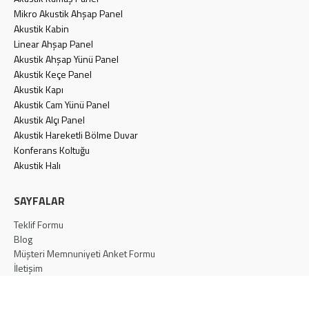
Mikro Akustik Ahşap Panel
Akustik Kabin
Linear Ahşap Panel
Akustik Ahşap Yünü Panel
Akustik Keçe Panel
Akustik Kapı
Akustik Cam Yünü Panel
Akustik Alçı Panel
Akustik Hareketli Bölme Duvar
Konferans Koltuğu
Akustik Halı
SAYFALAR
Teklif Formu
Blog
Müşteri Memnuniyeti Anket Formu
İletişim
Aydınlatma Metni
Gizlilik Politikası