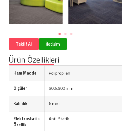
Teklif Al
İletişim
Ürün Özellikleri
Ham Madde
Polipropilen
Ölçüler
500x500 mm
Kalınlık
6 mm
Elektrostatik
Anti-Statik
Özellik