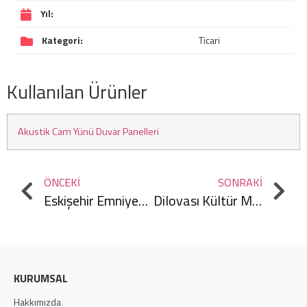
Yıl:
Kategori:
Ticari
Kullanılan Ürünler
Akustik Cam Yünü Duvar Panelleri
ÖNCEKI
SONRAKI
Eskişehir Emniyet Müdürlüğü
Dilovası Kültür Merkezi
KURUMSAL
Hakkımızda