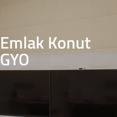
Emlak Konut
GYO