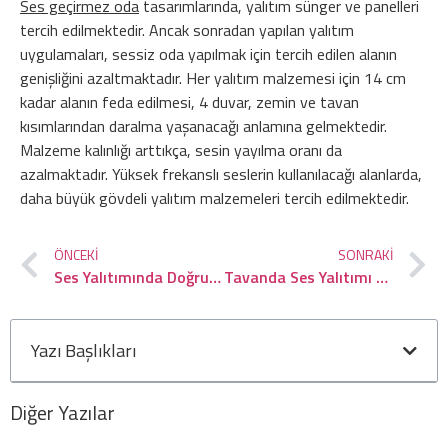
Ses geçirmez oda
tasarımlarında, yalıtım sünger ve panelleri
tercih edilmektedir. Ancak sonradan yapılan yalıtım
uygulamaları, sessiz oda yapılmak için tercih edilen alanın
genişliğini azaltmaktadır. Her yalıtım malzemesi için 14 cm
kadar alanın feda edilmesi, 4 duvar, zemin ve tavan
kısımlarından daralma yaşanacağı anlamına gelmektedir.
Malzeme kalınlığı arttıkça, sesin yayılma oranı da
azalmaktadır. Yüksek frekanslı seslerin kullanılacağı alanlarda,
daha büyük gövdeli yalıtım malzemeleri tercih edilmektedir.
ÖNCEKI
SONRAKI
Ses Yalıtımında Doğru ve Yanlışlar
Tavanda Ses Yalıtımı Nasıl Yapılır?
Yazı Başlıkları
Diğer Yazılar