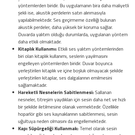
yöntemlerden biridir. Bu uygulamanın bira daha maliyetli
şekli ise, akustik perdelerin satın alınmasıyla
yapılabilmektedir. Ses geçirmeme özelliği bulunan
akustik perdeler, daha yüksek bir koruma sağlar.
Duvarda yalıtım olduğu durumlarda, uygulanan yöntem
daha etkili olmaktadır.
Kitaplık Kullanımı:
Etkili ses yalıtım yöntemlerinden
biri olan kitaplık kullanımı, seslerin yayılmasını
engelleyen yöntemlerden biridir. Duvar boyunca
yerleştirilen kitaplık ve içine boşluk olmayacak şekilde
yerleştirilen kitaplar, ses dalgalarının emilmesini
sağlamaktadır.
Hareketli Nesnelerin Sabitlenmesi:
Sallanan
nesneler, titreşim yaydıkları için sesin daha net ve hızlı
bir şekilde iletilmesine olanak vermektedir. Özellikle
hoparlör gibi ses kaynaklarının sabitlenmesi, sesin
uğultuya neden olmasını da engellemektedir.
Kapı Süpürgeliği Kullanmak:
Temel olarak sesin