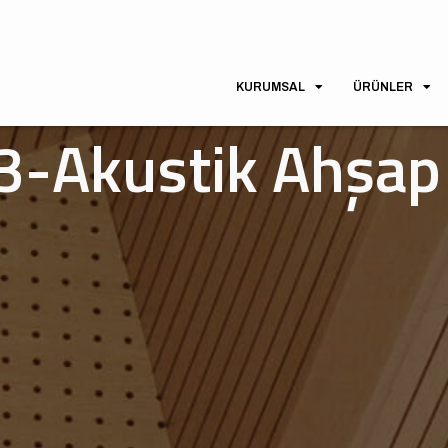
KURUMSAL
ÜRÜNLER
-Akustik Ahşap