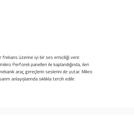
rekans üzerine iyi bir ses emiciliği verir.
o Perforeli panelleri ile kaplandığında, ileri
ekanik araç gereçlerin seslerini de yutar. Mikro
m anlayışlarında sıklıkla tercih edilir.
İLETİŞİM