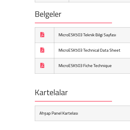
Belgeler
MicroESK503 Teknik Bilgi Sayfası
MicroESK503 Technical Data Sheet
MicroESK503 Fiche Technique
Kartelalar
Ahşap Panel Kartelası