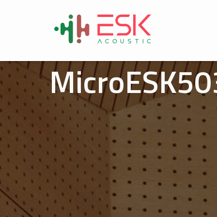
MicroESK503