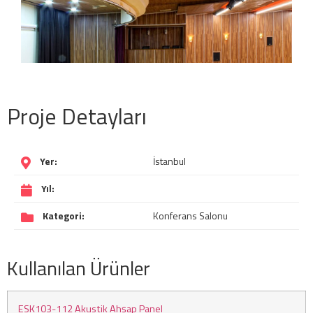
Proje Detayları
Yer:
İstanbul
Yıl:
Kategori:
Konferans Salonu
Kullanılan Ürünler
ESK103-112 Akustik Ahşap Panel