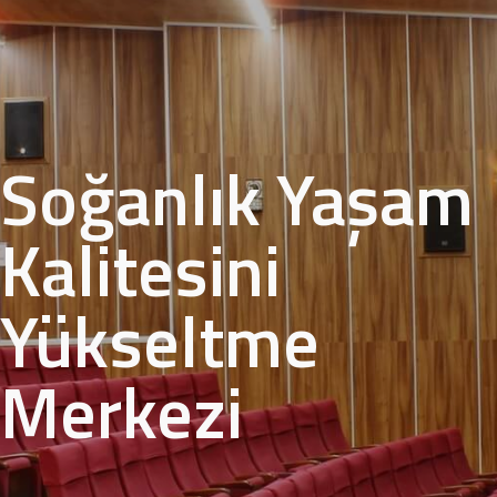
Soğanlık Yaşam
Kalitesini
Yükseltme
Merkezi