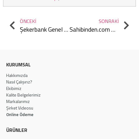
ÖNCEKI
SONRAKI
Şekerbank Genel Müdürlük
Sahibinden.com Genel Merkezi
KURUMSAL
Hakkımızda
Nasıl Çalışırız?
Ekibimiz
Kalite Belgelerimiz
Markalarımız
Şirket Videosu
Online Ödeme
ÜRÜNLER