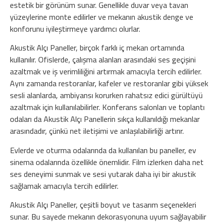
estetik bir görünüm sunar. Genellikle duvar veya tavan
yüzeylerine monte edilirler ve mekanın akustik denge ve
konforunu iyileştirmeye yardımcı olurlar.
Akustik Alçı Paneller, birçok farklı iç mekan ortamında
kullanılır. Ofislerde, çalışma alanları arasındaki ses geçişini
azaltmak ve iş verimliliğini artırmak amacıyla tercih edilirler.
Aynı zamanda restoranlar, kafeler ve restoranlar gibi yüksek
sesli alanlarda, ambiyansı korurken rahatsız edici gürültüyü
azaltmak için kullanılabilirler. Konferans salonları ve toplantı
odaları da Akustik Alçı Panellerin sıkça kullanıldığı mekanlar
arasındadır, çünkü net iletişimi ve anlaşılabilirliği artırır.
Evlerde ve oturma odalarında da kullanılan bu paneller, ev
sinema odalarında özellikle önemlidir. Film izlerken daha net
ses deneyimi sunmak ve sesi yutarak daha iyi bir akustik
sağlamak amacıyla tercih edilirler.
Akustik Alçı Paneller, çeşitli boyut ve tasarım seçenekleri
sunar. Bu sayede mekanın dekorasyonuna uyum sağlayabilir