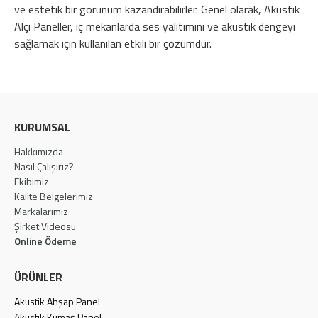
ve estetik bir görünüm kazandırabilirler. Genel olarak, Akustik
Alçı Paneller, iç mekanlarda ses yalıtımını ve akustik dengeyi
sağlamak için kullanılan etkili bir çözümdür.
KURUMSAL
Hakkımızda
Nasıl Çalışırız?
Ekibimiz
Kalite Belgelerimiz
Markalarımız
Şirket Videosu
Online Ödeme
ÜRÜNLER
Akustik Ahşap Panel
Akustik Kumaş Panel