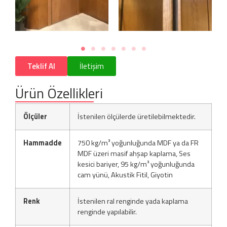
Teklif Al
İletişim
Ürün Özellikleri
Ölçüler
İstenilen ölçülerde üretilebilmektedir.
Hammadde
750 kg/m³ yoğunluğunda MDF ya da FR
MDF üzeri masif ahşap kaplama, Ses
kesici bariyer, 95 kg/m³ yoğunluğunda
cam yünü, Akustik Fitil, Giyotin
Renk
İstenilen ral renginde yada kaplama
renginde yapılabilir.