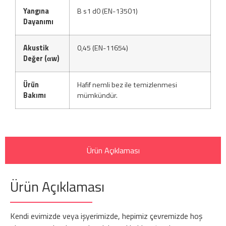
Yangına
B s1 d0 (EN-13501)
Dayanımı
Akustik
0,45 (EN-11654)
Değer (αw)
Ürün
Hafif nemli bez ile temizlenmesi
Bakımı
mümkündür.
Ürün Açıklaması
Ürün Açıklaması
Kendi evimizde veya işyerimizde, hepimiz çevremizde hoş