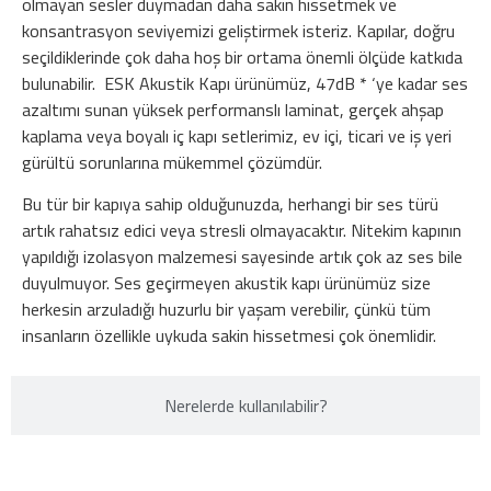
olmayan sesler duymadan daha sakin hissetmek ve
konsantrasyon seviyemizi geliştirmek isteriz. Kapılar, doğru
seçildiklerinde çok daha hoş bir ortama önemli ölçüde katkıda
bulunabilir. ESK Akustik Kapı ürünümüz, 47dB * ‘ye kadar ses
azaltımı sunan yüksek performanslı laminat, gerçek ahşap
kaplama veya boyalı iç kapı setlerimiz, ev içi, ticari ve iş yeri
gürültü sorunlarına mükemmel çözümdür.
Bu tür bir kapıya sahip olduğunuzda, herhangi bir ses türü
artık rahatsız edici veya stresli olmayacaktır. Nitekim kapının
yapıldığı izolasyon malzemesi sayesinde artık çok az ses bile
duyulmuyor. Ses geçirmeyen akustik kapı ürünümüz size
herkesin arzuladığı huzurlu bir yaşam verebilir, çünkü tüm
insanların özellikle uykuda sakin hissetmesi çok önemlidir.
Nerelerde kullanılabilir?​