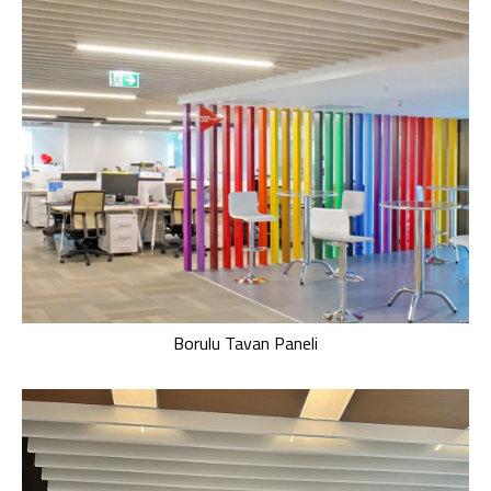
Borulu Tavan Paneli