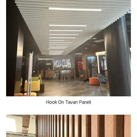
Hook On Tavan Paneli