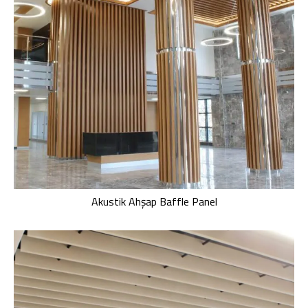
Akustik Ahşap Baffle Panel