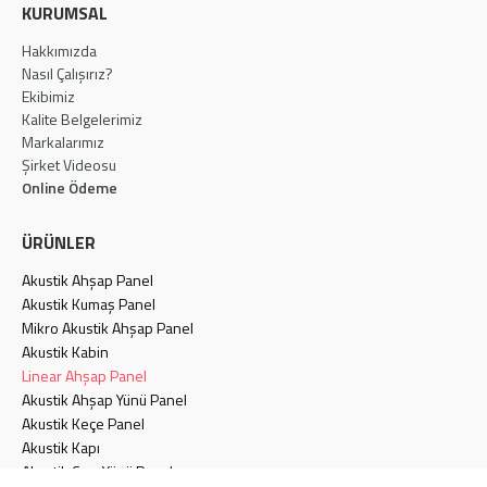
KURUMSAL
Hakkımızda
Nasıl Çalışırız?
Ekibimiz
Kalite Belgelerimiz
Markalarımız
Şirket Videosu
Online Ödeme
ÜRÜNLER
Akustik Ahşap Panel
Akustik Kumaş Panel
Mikro Akustik Ahşap Panel
Akustik Kabin
Linear Ahşap Panel
Akustik Ahşap Yünü Panel
Akustik Keçe Panel
Akustik Kapı
Akustik Cam Yünü Panel