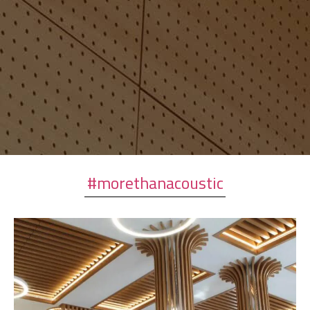
#morethanacoustic