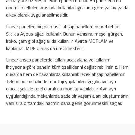
alana göre özelleştirilebilen panel türüdür. Bu panellerin en
önemli özellikleri arasında kullanılacağı alana göre yatay ya da
dikey olarak uygulanabilmesidir.
Linear paneller, birçok masif ahşap panellerden üretilebilir.
Sıklıkla Ayous ağacı kullanılır. Bunun yanısıra, meşe, gürgen,
iroko, çam gibi ağaçlar da kullanılır. Ayırca MDFLAM ve
kaplamalı MDF olarak da üretilmektedir.
Linear ahşap panellerde kullanılacak alana ve kullanım
ihtiyacına göre panelin tüm özelliklerini değiştirebilirsiniz. Hem
duvarda hem de tavanlarda kullanılabilecek ahşap panellerdir.
Tek bir bütün halinde montajı yapılabileceği gibi ayrı ayrı
olacak şekilde özel olarak da montajı yapılabilir. Ayrı ayrı
uygulandığında mekanlarda sade bir yaşam alanı oluşturmanın
yanı sıra ortamdaki hacmin daha geniş görünmesini sağlar.