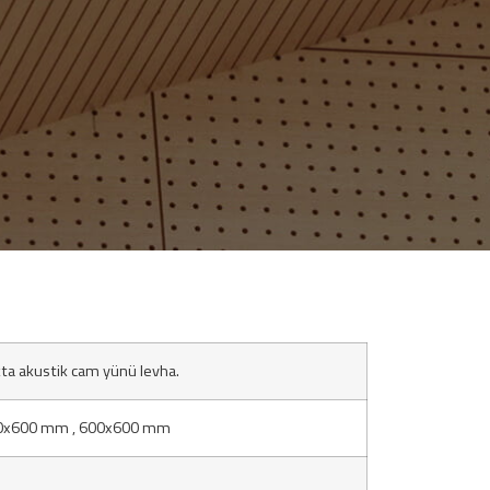
ta akustik cam yünü levha.
0x600 mm , 600x600 mm