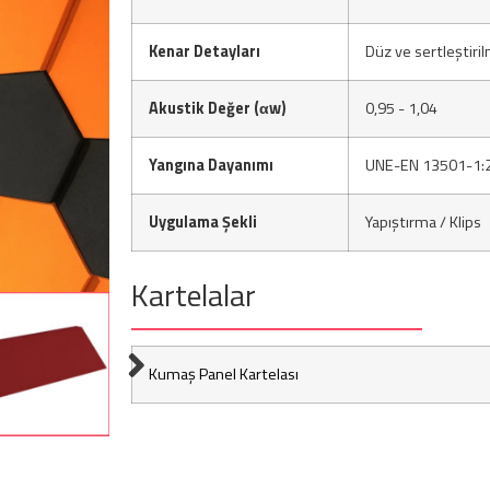
Kenar Detayları
Düz ve sertleştiril
Akustik Değer (αw)
0,95 - 1,04
Yangına Dayanımı
UNE-EN 13501-1:20
Uygulama Şekli
Yapıştırma / Klips
Kartelalar
Kumaş Panel Kartelası