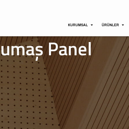
KURUMSAL
ÜRÜNLER
Kumaş Panel