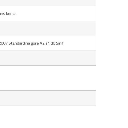
miş kenar.
07 Standardına göre A2 s1 d0 Sınıf