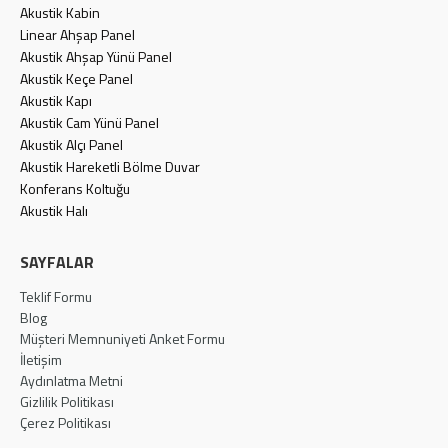
Akustik Kabin
Linear Ahşap Panel
Akustik Ahşap Yünü Panel
Akustik Keçe Panel
Akustik Kapı
Akustik Cam Yünü Panel
Akustik Alçı Panel
Akustik Hareketli Bölme Duvar
Konferans Koltuğu
Akustik Halı
SAYFALAR
Teklif Formu
Blog
Müşteri Memnuniyeti Anket Formu
İletişim
Aydınlatma Metni
Gizlilik Politikası
Çerez Politikası