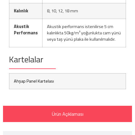
Kalınlık
8, 10, 12, 18 mm
Akustik
Akustik performans istenilirse 5 cm
Performans
kalınlıkta 50kg/m³ yoğunlukta cam yünü
veya taş yünü plaka ile kullanılmalıdır.
Kartelalar
Ahşap Panel Kartelası
Ürün Açıklaması