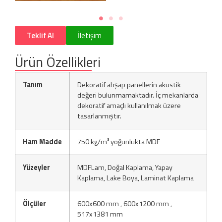
Teklif Al
İletişim
Ürün Özellikleri
Tanım
Dekoratif ahşap panellerin akustik
değeri bulunmamaktadır. İç mekanlarda
dekoratif amaçlı kullanılmak üzere
tasarlanmıştır.
Ham Madde
750 kg/m³ yoğunlukta MDF
Yüzeyler
MDFLam, Doğal Kaplama, Yapay
Kaplama, Lake Boya, Laminat Kaplama
Ölçüler
600x600 mm , 600x1200 mm ,
517x1381 mm