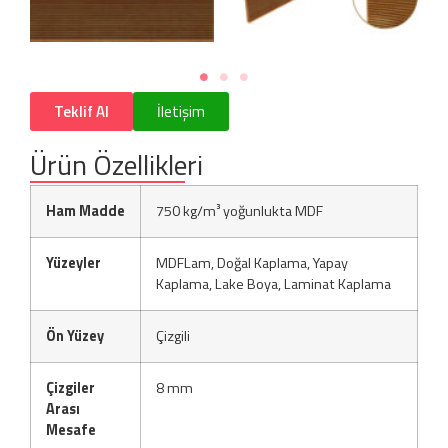
Teklif Al
İletişim
Ürün Özellikleri
Ham Madde
750 kg/m³ yoğunlukta MDF
Yüzeyler
MDFLam, Doğal Kaplama, Yapay
Kaplama, Lake Boya, Laminat Kaplama
Ön Yüzey
Çizgili
Çizgiler
8 mm
Arası
Mesafe