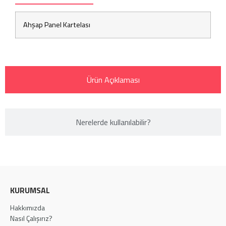
Ahşap Panel Kartelası
Ürün Açıklaması
Nerelerde kullanılabilir?​
KURUMSAL
Hakkımızda
Nasıl Çalışırız?