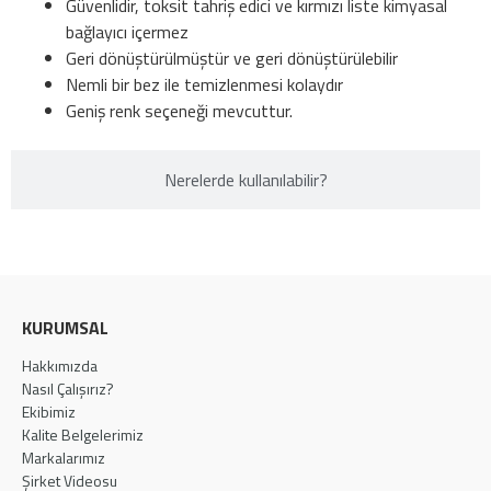
Güvenlidir, toksit tahriş edici ve kırmızı liste kimyasal
bağlayıcı içermez
Geri dönüştürülmüştür ve geri dönüştürülebilir
Nemli bir bez ile temizlenmesi kolaydır
Geniş renk seçeneği mevcuttur.
Nerelerde kullanılabilir?​
KURUMSAL
Hakkımızda
Nasıl Çalışırız?
Ekibimiz
Kalite Belgelerimiz
Markalarımız
Şirket Videosu