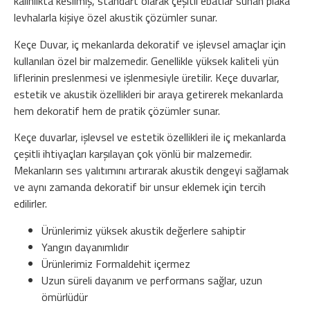
kalınlıkta kesilmiş, standart olarak çeşitli ebatlar sunan plaka
levhalarla kişiye özel akustik çözümler sunar.
Keçe Duvar, iç mekanlarda dekoratif ve işlevsel amaçlar için
kullanılan özel bir malzemedir. Genellikle yüksek kaliteli yün
liflerinin preslenmesi ve işlenmesiyle üretilir. Keçe duvarlar,
estetik ve akustik özellikleri bir araya getirerek mekanlarda
hem dekoratif hem de pratik çözümler sunar.
Keçe duvarlar, işlevsel ve estetik özellikleri ile iç mekanlarda
çeşitli ihtiyaçları karşılayan çok yönlü bir malzemedir.
Mekanların ses yalıtımını artırarak akustik dengeyi sağlamak
ve aynı zamanda dekoratif bir unsur eklemek için tercih
edilirler.
Ürünlerimiz yüksek akustik değerlere sahiptir
Yangın dayanımlıdır
Ürünlerimiz Formaldehit içermez
Uzun süreli dayanım ve performans sağlar, uzun
ömürlüdür