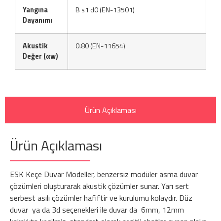
Yangına
B s1 d0 (EN-13501)
Dayanımı
Akustik
0.80 (EN-11654)
Değer (αw)
Ürün Açıklaması
Ürün Açıklaması
ESK Keçe Duvar Modeller, benzersiz modüler asma duvar
çözümleri oluşturarak akustik çözümler sunar. Yarı sert
serbest asılı çözümler hafiftir ve kurulumu kolaydır. Düz
duvar ya da 3d seçenekleri ile duvar da 6mm, 12mm