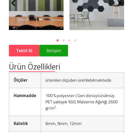
Teklif Al
İletişim
Ürün Özellikleri
Ölçüler
istenilen ölçüden üretilebilmektedir.
Hammadde
100 % polyester ( Geri dönüştürülmüş
PET yaklaşık %50, Malzeme Ağırlığı 2600
gr/m²
Kalınlık
6mm, 9mm, 12mm