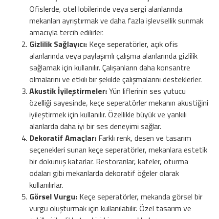
Ofislerde, otel lobilerinde veya sergi alanlarında
mekanları ayrıştırmak ve daha fazla işlevsellik sunmak
amacıyla tercih edilirler.
Gizlilik Sağlayıcı:
Keçe seperatörler, açık ofis
alanlarında veya paylaşımlı çalışma alanlarında gizlilik
sağlamak için kullanılır. Çalışanların daha konsantre
olmalarını ve etkili bir şekilde çalışmalarını desteklerler.
Akustik İyileştirmeler:
Yün liflerinin ses yutucu
özelliği sayesinde, keçe seperatörler mekanın akustiğini
iyileştirmek için kullanılır. Özellikle büyük ve yankılı
alanlarda daha iyi bir ses deneyimi sağlar.
Dekoratif Amaçlar:
Farklı renk, desen ve tasarım
seçenekleri sunan keçe seperatörler, mekanlara estetik
bir dokunuş katarlar. Restoranlar, kafeler, oturma
odaları gibi mekanlarda dekoratif öğeler olarak
kullanılırlar.
Görsel Vurgu:
Keçe seperatörler, mekanda görsel bir
vurgu oluşturmak için kullanılabilir. Özel tasarım ve