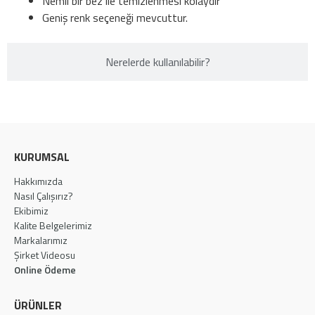
Nemli bir bez ile temizlenmesi kolaydır
Geniş renk seçeneği mevcuttur.
Nerelerde kullanılabilir?​
KURUMSAL
Hakkımızda
Nasıl Çalışırız?
Ekibimiz
Kalite Belgelerimiz
Markalarımız
Şirket Videosu
Online Ödeme
ÜRÜNLER