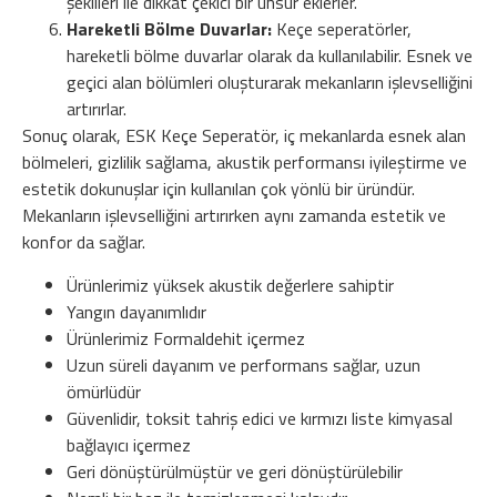
şekilleri ile dikkat çekici bir unsur eklerler.
Hareketli Bölme Duvarlar:
Keçe seperatörler,
hareketli bölme duvarlar olarak da kullanılabilir. Esnek ve
geçici alan bölümleri oluşturarak mekanların işlevselliğini
artırırlar.
Sonuç olarak, ESK Keçe Seperatör, iç mekanlarda esnek alan
bölmeleri, gizlilik sağlama, akustik performansı iyileştirme ve
estetik dokunuşlar için kullanılan çok yönlü bir üründür.
Mekanların işlevselliğini artırırken aynı zamanda estetik ve
konfor da sağlar.
Ürünlerimiz yüksek akustik değerlere sahiptir
Yangın dayanımlıdır
Ürünlerimiz Formaldehit içermez
Uzun süreli dayanım ve performans sağlar, uzun
ömürlüdür
Güvenlidir, toksit tahriş edici ve kırmızı liste kimyasal
bağlayıcı içermez
Geri dönüştürülmüştür ve geri dönüştürülebilir