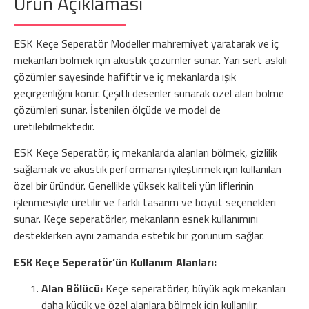
Ürün Açıklaması
ESK Keçe Seperatör Modeller mahremiyet yaratarak ve iç
mekanları bölmek için akustik çözümler sunar. Yarı sert askılı
çözümler sayesinde hafiftir ve iç mekanlarda ışık
geçirgenliğini korur. Çeşitli desenler sunarak özel alan bölme
çözümleri sunar. İstenilen ölçüde ve model de
üretilebilmektedir.
ESK Keçe Seperatör, iç mekanlarda alanları bölmek, gizlilik
sağlamak ve akustik performansı iyileştirmek için kullanılan
özel bir üründür. Genellikle yüksek kaliteli yün liflerinin
işlenmesiyle üretilir ve farklı tasarım ve boyut seçenekleri
sunar. Keçe seperatörler, mekanların esnek kullanımını
desteklerken aynı zamanda estetik bir görünüm sağlar.
ESK Keçe Seperatör’ün Kullanım Alanları:
Alan Bölücü:
Keçe seperatörler, büyük açık mekanları
daha küçük ve özel alanlara bölmek için kullanılır.