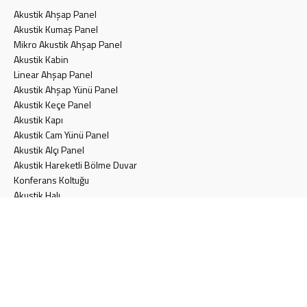
Akustik Ahşap Panel
Akustik Kumaş Panel
Mikro Akustik Ahşap Panel
Akustik Kabin
Linear Ahşap Panel
Akustik Ahşap Yünü Panel
Akustik Keçe Panel
Akustik Kapı
Akustik Cam Yünü Panel
Akustik Alçı Panel
Akustik Hareketli Bölme Duvar
Konferans Koltuğu
Akustik Halı
SAYFALAR
Teklif Formu
Blog
Müşteri Memnuniyeti Anket Formu
İletişim