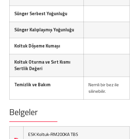
Sünger Serbest Yoğunluğu
Sünger Kalıplaşmış Yoğunluğu
Koltuk Döşeme Kumaşı
Koltuk Oturma ve Sırt Kısmı
Sertlik Değeri
Temizlik ve Bakım
Nemli bir bez ile
silinebilir.
Belgeler
ESK Koltuk-RM200KA TBS