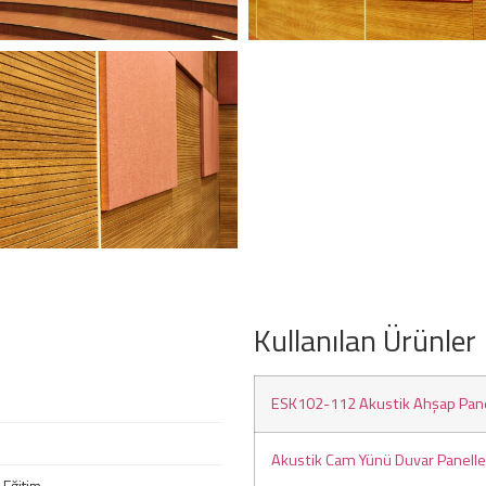
Kullanılan Ürünler
ESK102-112 Akustik Ahşap Pan
Akustik Cam Yünü Duvar Panelle
 Eğitim