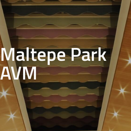
Maltepe Park
AVM