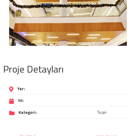
Proje Detayları
Yer:
Yıl:
Kategori:
Ticari