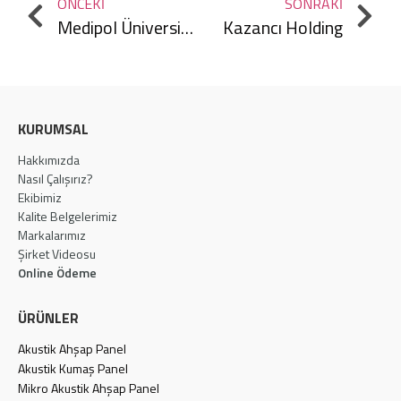
ÖNCEKI
SONRAKI
Medipol Üniversitesi
Kazancı Holding
KURUMSAL
Hakkımızda
Nasıl Çalışırız?
Ekibimiz
Kalite Belgelerimiz
Markalarımız
Şirket Videosu
Online Ödeme
ÜRÜNLER
Akustik Ahşap Panel
Akustik Kumaş Panel
Mikro Akustik Ahşap Panel