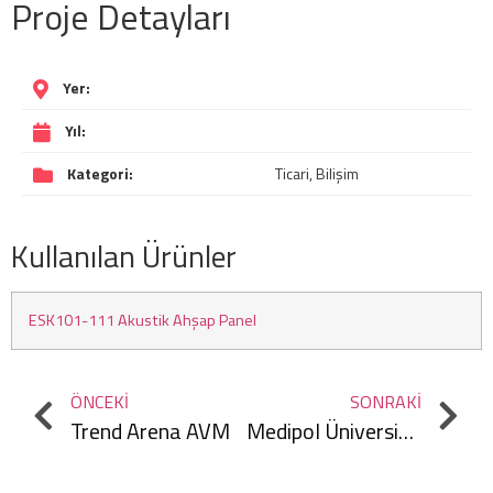
Proje Detayları
Yer:
Yıl:
Kategori:
Ticari, Bilişim
Kullanılan Ürünler
ESK101-111 Akustik Ahşap Panel
ÖNCEKI
SONRAKI
Trend Arena AVM
Medipol Üniversitesi