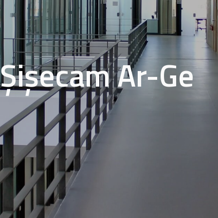
Şişecam Ar-Ge