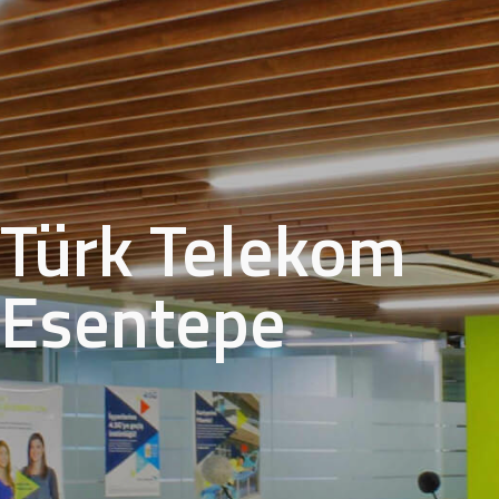
Türk Telekom
Esentepe