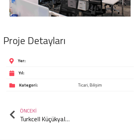
Proje Detayları
Yer:
Yıl:
Kategori:
Ticari, Bilişim
ÖNCEKI
Turkcell Küçükyalı Plaza