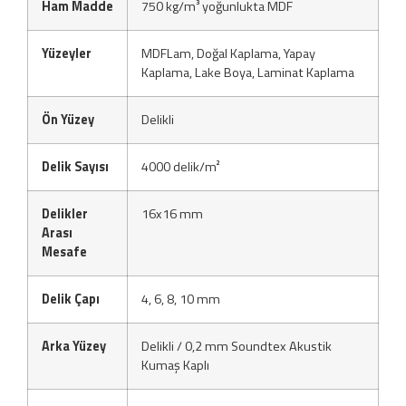
Ham Madde
750 kg/m³ yoğunlukta MDF
Yüzeyler
MDFLam, Doğal Kaplama, Yapay
Kaplama, Lake Boya, Laminat Kaplama
Ön Yüzey
Delikli
Delik Sayısı
4000 delik/m²
Delikler
16x16 mm
Arası
Mesafe
Delik Çapı
4, 6, 8, 10 mm
Arka Yüzey
Delikli / 0,2 mm Soundtex Akustik
Kumaş Kaplı