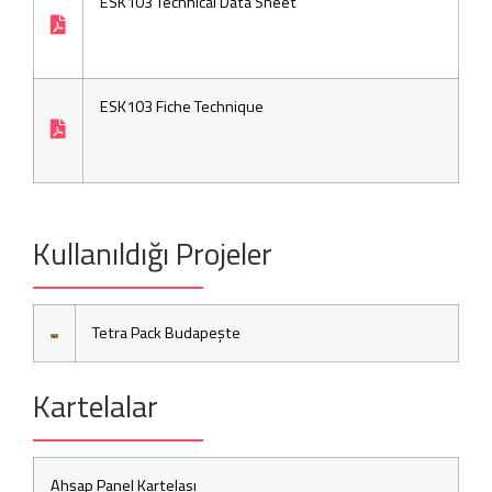
ESK103 Technical Data Sheet
ESK103 Fiche Technique
Kullanıldığı Projeler
Tetra Pack Budapeşte
Kartelalar
Ahşap Panel Kartelası