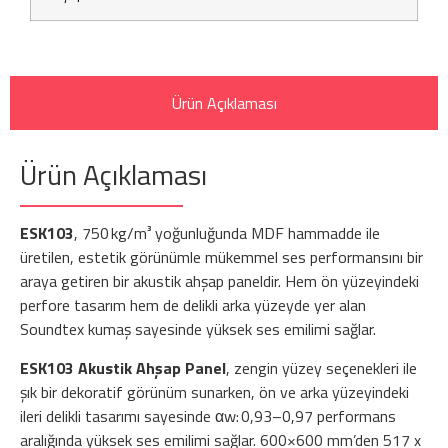
Ürün Açıklaması
Ürün Açıklaması
ESK103
, 750 kg/m³ yoğunluğunda MDF hammadde ile
üretilen, estetik görünümle mükemmel ses performansını bir
araya getiren bir akustik ahşap paneldir. Hem ön yüzeyindeki
perfore tasarım hem de delikli arka yüzeyde yer alan
Soundtex kumaş sayesinde yüksek ses emilimi sağlar.
ESK103 Akustik Ahşap Panel
, zengin yüzey seçenekleri ile
şık bir dekoratif görünüm sunarken, ön ve arka yüzeyindeki
ileri delikli tasarımı sayesinde αw: 0,93–0,97 performans
aralığında yüksek ses emilimi sağlar. 600×600 mm’den 517 x