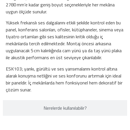
2780 mm’e kadar geniş boyut seçenekleriyle her mekâna
uygun ölçüde sunulur.
Yüksek frekanslı ses dalgalarını etkili şekilde kontrol eden bu
panel, konferans salonları, ofisler, kütüphaneler, sinema veya
tiyatro ortamları gibi ses kalitesinin kritik olduğu iç
mekânlarda tercih edilmektedir. Montaj öncesi arkasına
uygulanacak 5 cm kalınlığında cam yünü ya da taş yünü plaka
ile akustik performans en üst seviyeye çıkarılabilir.
ESK103; yankı, gürültü ve ses yansımalarını kontrol altına
alarak konuşma netliğini ve ses konforunu artırmak için ideal
bir paneldir. İç mekânlarda hem fonksiyonel hem dekoratif bir
çözüm sunar.
Nerelerde kullanılabilir?​