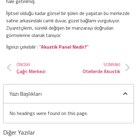
hale getirilmiş.
İşitsel olduğu kadar görsel bir şölen de yaşatan bu merkezde
sahne arkasındaki camlı duvar, güzel bağlamı vurguluyor.
Ziyaretçilerin, sürekli değişen bir manzarayı doğrudan
görmelerine olanak tanıyor.
İlginizi çekebilir : “
Akustik Panel Nedir?
“
ÖNCEKI
SONRAKI
Çağrı Merkezi
Otellerde Akustik
Yazı Başlıkları
No headings were found on this page.
Diğer Yazılar