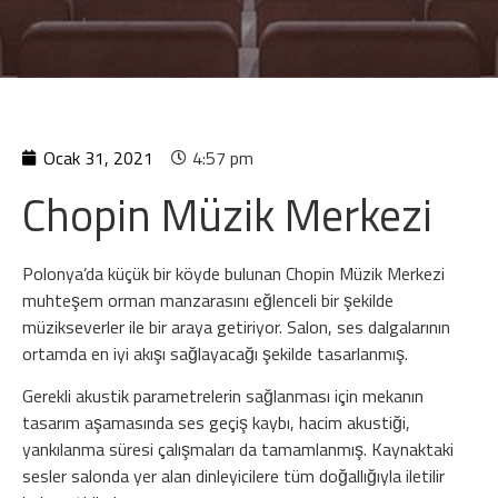
Ocak 31, 2021
4:57 pm
Chopin Müzik Merkezi
Polonya’da küçük bir köyde bulunan Chopin Müzik Merkezi
muhteşem orman manzarasını eğlenceli bir şekilde
müzikseverler ile bir araya getiriyor. Salon, ses dalgalarının
ortamda en iyi akışı sağlayacağı şekilde tasarlanmış.
Gerekli akustik parametrelerin sağlanması için mekanın
tasarım aşamasında ses geçiş kaybı, hacim akustiği,
yankılanma süresi çalışmaları da tamamlanmış. Kaynaktaki
sesler salonda yer alan dinleyicilere tüm doğallığıyla iletilir