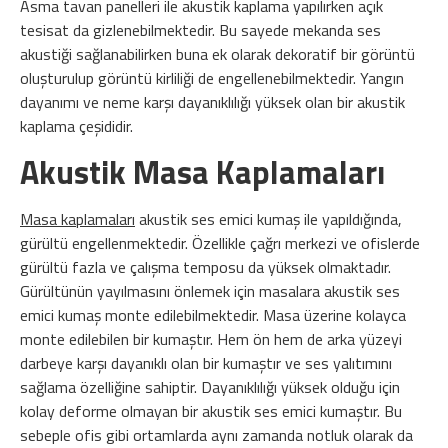
Asma tavan panelleri ile akustik kaplama yapılırken açık
tesisat da gizlenebilmektedir. Bu sayede mekanda ses
akustiği sağlanabilirken buna ek olarak dekoratif bir görüntü
oluşturulup görüntü kirliliği de engellenebilmektedir. Yangın
dayanımı ve neme karşı dayanıklılığı yüksek olan bir akustik
kaplama çeşididir.
Akustik Masa Kaplamaları
Masa kaplamaları
akustik ses emici kumaş ile yapıldığında,
gürültü engellenmektedir. Özellikle çağrı merkezi ve ofislerde
gürültü fazla ve çalışma temposu da yüksek olmaktadır.
Gürültünün yayılmasını önlemek için masalara akustik ses
emici kumaş monte edilebilmektedir. Masa üzerine kolayca
monte edilebilen bir kumaştır. Hem ön hem de arka yüzeyi
darbeye karşı dayanıklı olan bir kumaştır ve ses yalıtımını
sağlama özelliğine sahiptir. Dayanıklılığı yüksek olduğu için
kolay deforme olmayan bir akustik ses emici kumaştır. Bu
sebeple ofis gibi ortamlarda aynı zamanda notluk olarak da