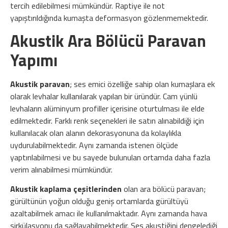
tercih edilebilmesi mümkündür. Raptiye ile not
yapıştırıldığında kumaşta deformasyon gözlenmemektedir.
Akustik Ara Bölücü Paravan
Yapımı
Akustik paravan
; ses emici özelliğe sahip olan kumaşlara ek
olarak levhalar kullanılarak yapılan bir üründür. Cam yünlü
levhaların alüminyum profiller içerisine oturtulması ile elde
edilmektedir. Farklı renk seçenekleri ile satın alınabildiği için
kullanılacak olan alanın dekorasyonuna da kolaylıkla
uydurulabilmektedir. Aynı zamanda istenen ölçüde
yaptırılabilmesi ve bu sayede bulunulan ortamda daha fazla
verim alınabilmesi mümkündür.
Akustik kaplama çeşitlerinden
olan ara bölücü paravan;
gürültünün yoğun olduğu geniş ortamlarda gürültüyü
azaltabilmek amacı ile kullanılmaktadır. Aynı zamanda hava
sirkülasyonu da sağlayabilmektedir. Ses akustiğini dengelediği