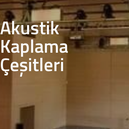
Akustik
Kaplama
Çeşitleri