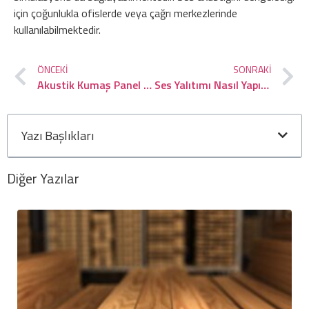
için çoğunlukla ofislerde veya çağrı merkezlerinde
kullanılabilmektedir.
ÖNCEKI
SONRAKI
Akustik Kumaş Panel Nedir?
Ses Yalıtımı Nasıl Yapılır?
Yazı Başlıkları
Diğer Yazılar