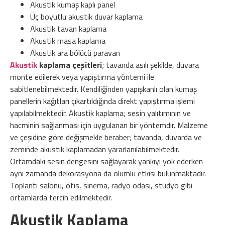
Akustik kumaş kaplı panel
Üç boyutlu akustik duvar kaplama
Akustik tavan kaplama
Akustik masa kaplama
Akustik ara bölücü paravan
Akustik
kaplama çeşitleri
; tavanda asılı şekilde, duvara
monte edilerek veya yapıştırma yöntemi ile
sabitlenebilmektedir. Kendiliğinden yapışkanlı olan kumaş
panellerin kağıtları çıkartıldığında direkt yapıştırma işlemi
yapılabilmektedir. Akustik kaplama; sesin yalıtımının ve
hacminin sağlanması için uygulanan bir yöntemdir. Malzeme
ve çeşidine göre değişmekle beraber; tavanda, duvarda ve
zeminde akustik kaplamadan yararlanılabilmektedir.
Ortamdaki sesin dengesini sağlayarak yankıyı yok ederken
aynı zamanda dekorasyona da olumlu etkisi bulunmaktadır.
Toplantı salonu, ofis, sinema, radyo odası, stüdyo gibi
ortamlarda tercih edilmektedir.
Akustik Kaplama