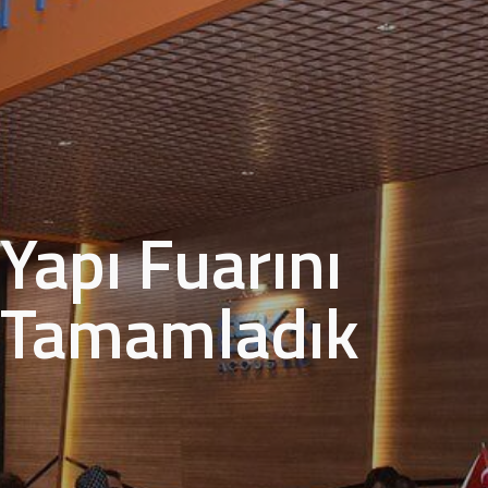
Yapı Fuarını
Tamamladık