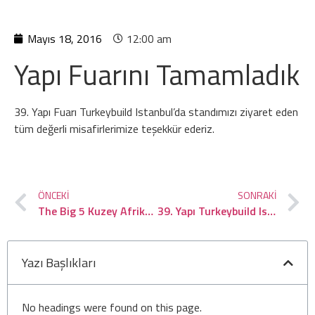
Mayıs 18, 2016
12:00 am
Yapı Fuarını Tamamladık
39. Yapı Fuarı Turkeybuild Istanbul’da standımızı ziyaret eden
tüm değerli misafirlerimize teşekkür ederiz.
ÖNCEKI
SONRAKI
The Big 5 Kuzey Afrika 2017
39. Yapı Turkeybuild Istanbul Fuarında Buluşalım
Yazı Başlıkları
No headings were found on this page.