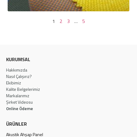
1
2
3
…
5
KURUMSAL
Hakkımızda
Nasıl Çalışırız?
Ekibimiz
Kalite Belgelerimiz
Markalarımız
Şirket Videosu
Online Ödeme
ÜRÜNLER
Akustik Ahşap Panel