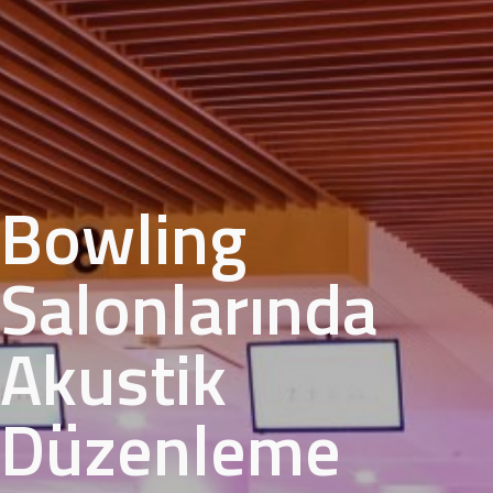
Bowling
Salonlarında
Akustik
Düzenleme