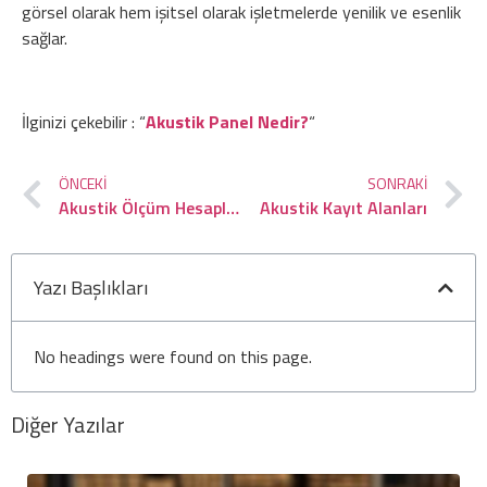
görsel olarak hem işitsel olarak işletmelerde yenilik ve esenlik
sağlar.
İlginizi çekebilir : “
Akustik Panel Nedir?
“
ÖNCEKI
SONRAKI
Akustik Ölçüm Hesaplama
Akustik Kayıt Alanları
Yazı Başlıkları
No headings were found on this page.
Diğer Yazılar