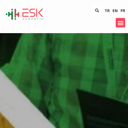
TR
EN
FR